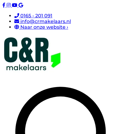
0165 - 201 091
info@crmakelaars.nl
Naar onze website ›