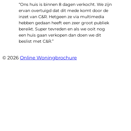
“Ons huis is binnen 8 dagen verkocht. We zijn
ervan overtuigd dat dit mede komt door de
inzet van C&R. Hetgeen ze via multimedia
hebben gedaan heeft een zeer groot publiek
bereikt. Super tevreden en als we ooit nog
een huis gaan verkopen dan doen we dit
beslist met C&R.”
- Angelo Clarijs
© 2026
Online Woningbrochure