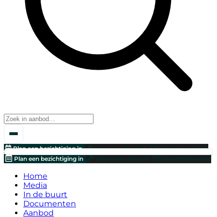
Plan een bezichtiging in
Breng een bod uit!
Waardebepaling
Plan een bezichtiging in
Breng een bod uit!
Waardebepaling
Home
Media
In de buurt
Documenten
Aanbod