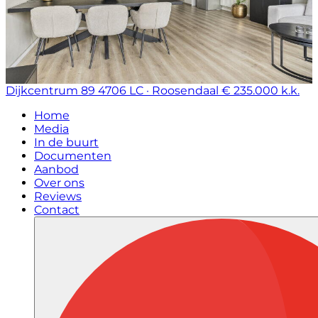
Dijkcentrum 89
4706 LC · Roosendaal
€ 235.000 k.k.
Home
Media
In de buurt
Documenten
Aanbod
Over ons
Reviews
Contact