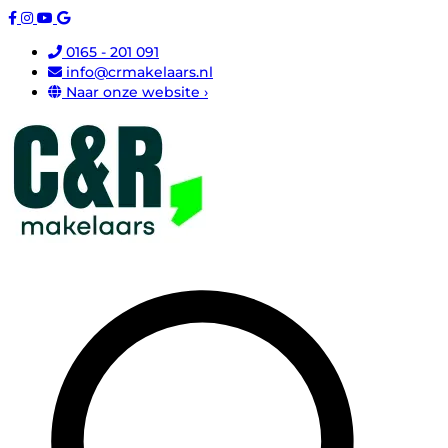
0165 - 201 091
info@crmakelaars.nl
Naar onze website ›