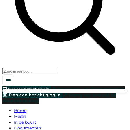
Plan een bezichtiging in
Breng een bod uit!
Waardebepaling
Plan een bezichtiging in
Breng een bod uit!
Waardebepaling
Home
Media
In de buurt
Documenten